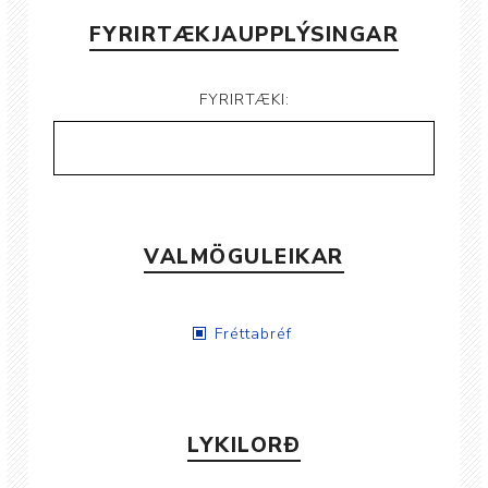
FYRIRTÆKJAUPPLÝSINGAR
FYRIRTÆKI:
VALMÖGULEIKAR
Fréttabréf
LYKILORÐ