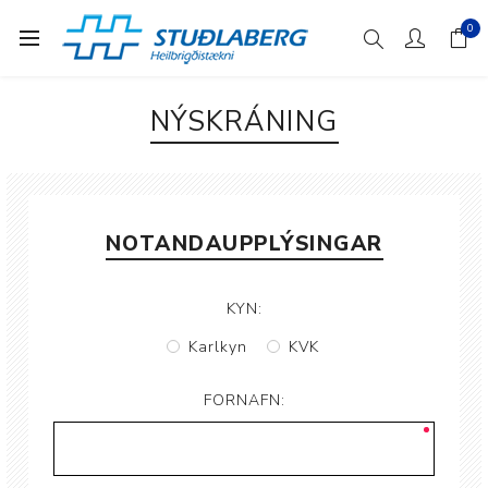
0
NÝSKRÁNING
NOTANDAUPPLÝSINGAR
KYN:
Karlkyn
KVK
FORNAFN: