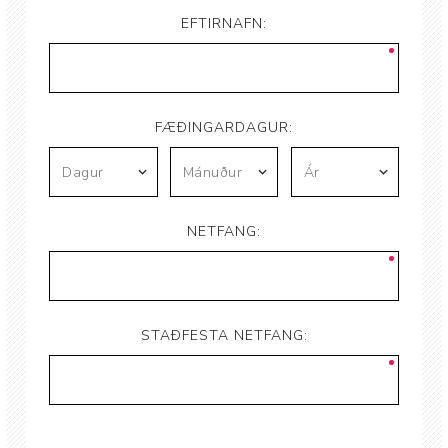
EFTIRNAFN:
FÆÐINGARDAGUR:
NETFANG:
STAÐFESTA NETFANG: