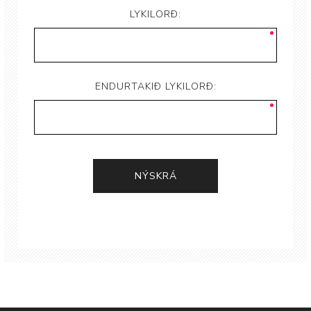
LYKILORÐ:
ENDURTAKIÐ LYKILORÐ: