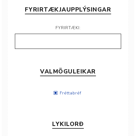
FYRIRTÆKJAUPPLÝSINGAR
FYRIRTÆKI:
VALMÖGULEIKAR
Fréttabréf
LYKILORÐ