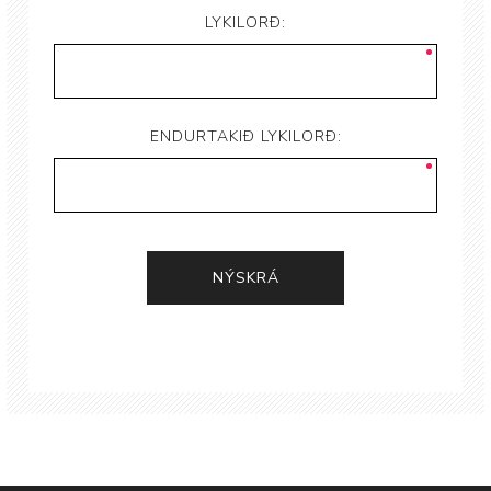
LYKILORÐ:
ENDURTAKIÐ LYKILORÐ: