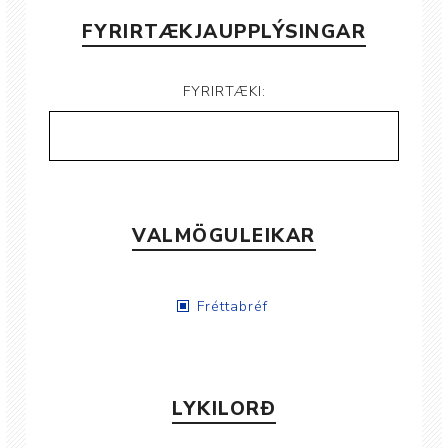
FYRIRTÆKJAUPPLÝSINGAR
FYRIRTÆKI:
VALMÖGULEIKAR
Fréttabréf
LYKILORÐ