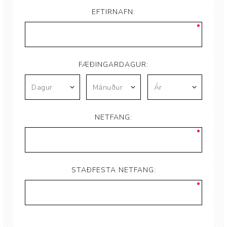
EFTIRNAFN:
FÆÐINGARDAGUR:
NETFANG:
STAÐFESTA NETFANG: