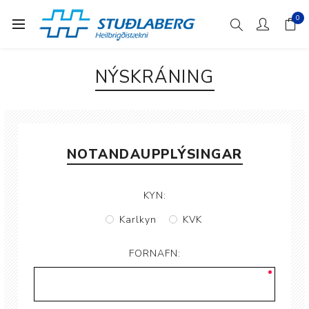
0
NÝSKRÁNING
NOTANDAUPPLÝSINGAR
KYN:
Karlkyn
KVK
FORNAFN: