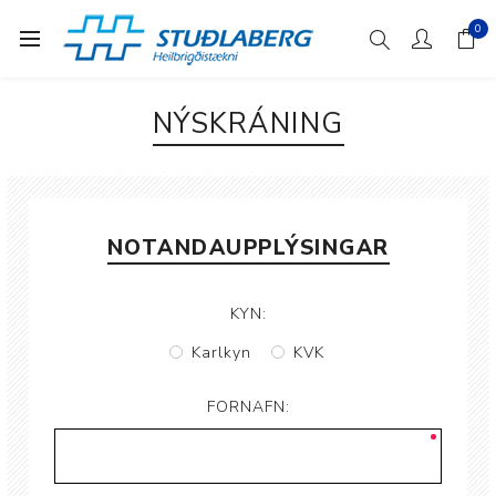
0
NÝSKRÁNING
NOTANDAUPPLÝSINGAR
KYN:
Karlkyn
KVK
FORNAFN: