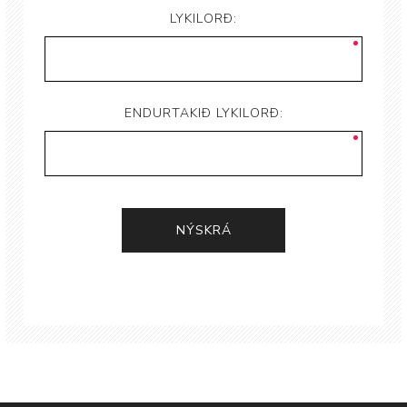
LYKILORÐ:
ENDURTAKIÐ LYKILORÐ: