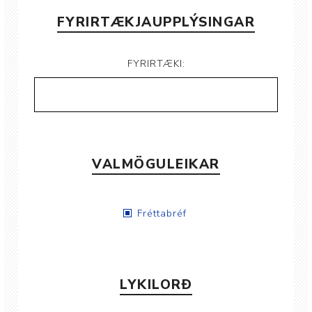
FYRIRTÆKJAUPPLÝSINGAR
FYRIRTÆKI:
VALMÖGULEIKAR
Fréttabréf
LYKILORÐ