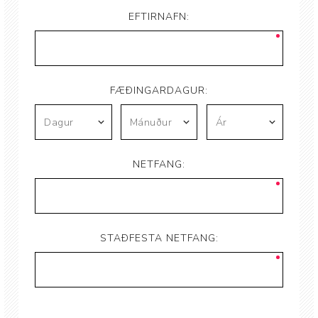
EFTIRNAFN:
FÆÐINGARDAGUR:
NETFANG:
STAÐFESTA NETFANG: