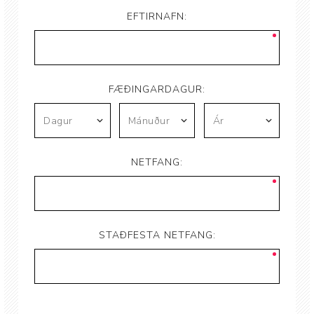
EFTIRNAFN:
FÆÐINGARDAGUR:
NETFANG:
STAÐFESTA NETFANG: