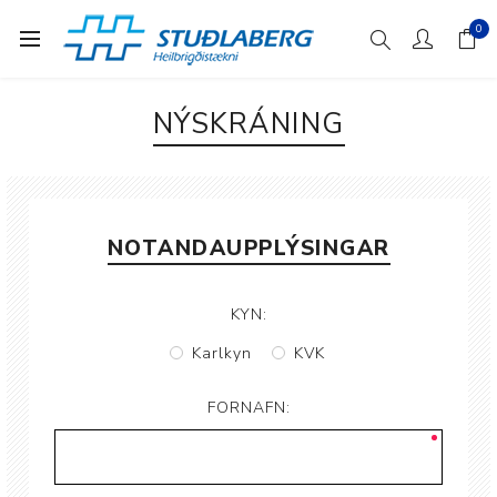
0
NÝSKRÁNING
NOTANDAUPPLÝSINGAR
KYN:
Karlkyn
KVK
FORNAFN: