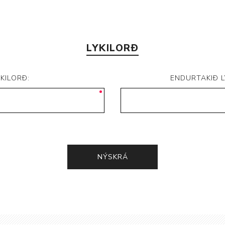
LYKILORÐ
YKILORÐ:
ENDURTAKIÐ L