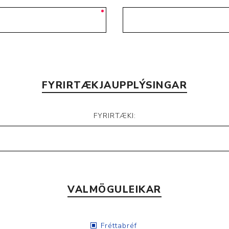
FYRIRTÆKJAUPPLÝSINGAR
FYRIRTÆKI:
VALMÖGULEIKAR
Fréttabréf