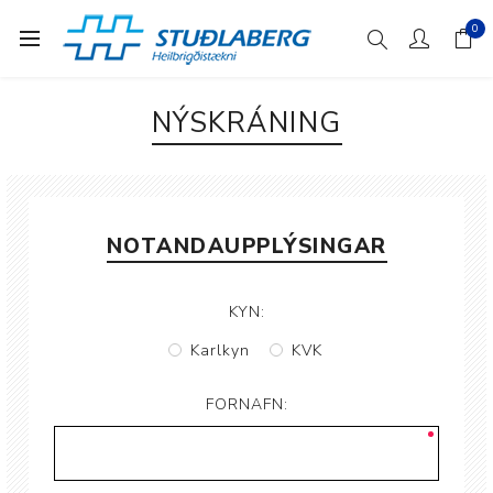
0
NÝSKRÁNING
NOTANDAUPPLÝSINGAR
KYN:
Karlkyn
KVK
FORNAFN: