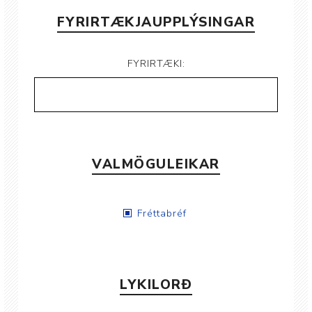
FYRIRTÆKJAUPPLÝSINGAR
FYRIRTÆKI:
VALMÖGULEIKAR
Fréttabréf
LYKILORÐ