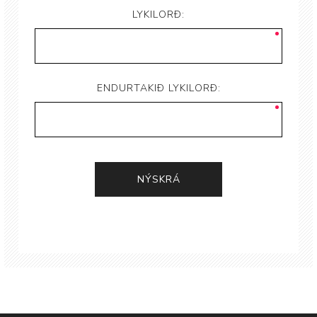
LYKILORÐ:
ENDURTAKIÐ LYKILORÐ: