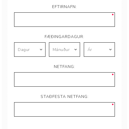
EFTIRNAFN:
FÆÐINGARDAGUR:
NETFANG:
STAÐFESTA NETFANG: