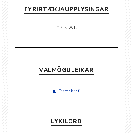
FYRIRTÆKJAUPPLÝSINGAR
FYRIRTÆKI:
VALMÖGULEIKAR
Fréttabréf
LYKILORÐ