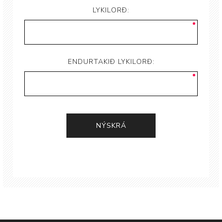
LYKILORÐ:
ENDURTAKIÐ LYKILORÐ: