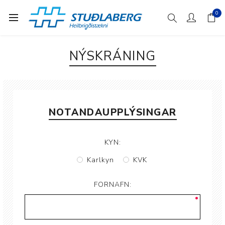
0
NÝSKRÁNING
NOTANDAUPPLÝSINGAR
KYN:
Karlkyn
KVK
FORNAFN: