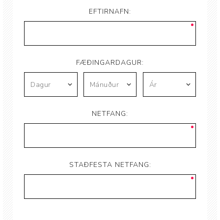
EFTIRNAFN:
FÆÐINGARDAGUR:
NETFANG:
STAÐFESTA NETFANG: