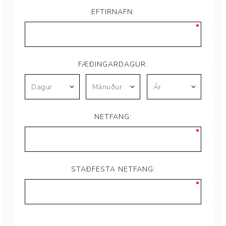
EFTIRNAFN:
FÆÐINGARDAGUR:
NETFANG:
STAÐFESTA NETFANG: