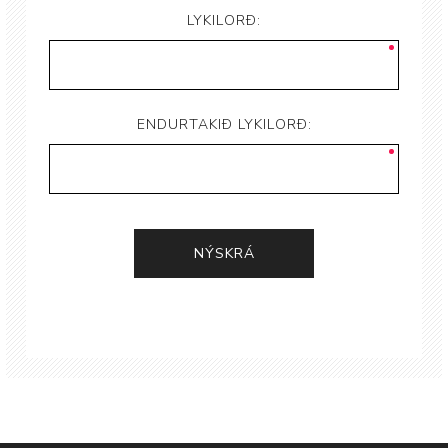
LYKILORÐ:
ENDURTAKIÐ LYKILORÐ: