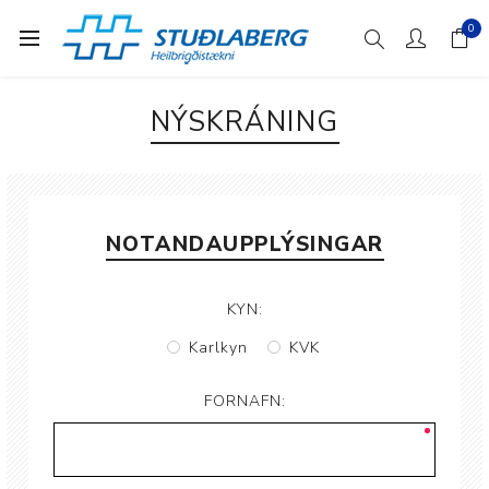
0
NÝSKRÁNING
NOTANDAUPPLÝSINGAR
KYN:
Karlkyn
KVK
FORNAFN: