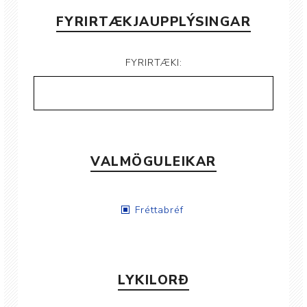
FYRIRTÆKJAUPPLÝSINGAR
FYRIRTÆKI:
VALMÖGULEIKAR
Fréttabréf
LYKILORÐ