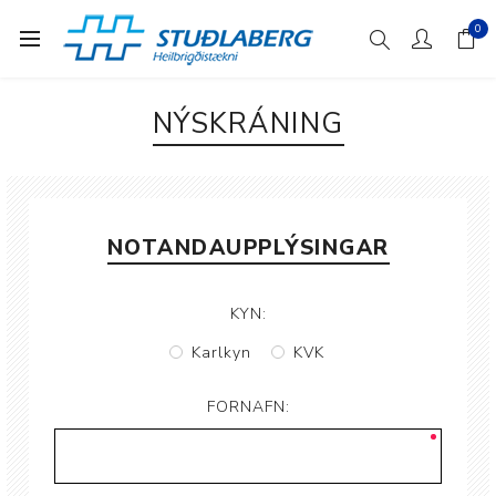
0
NÝSKRÁNING
NOTANDAUPPLÝSINGAR
KYN:
Karlkyn
KVK
FORNAFN: