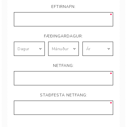
EFTIRNAFN:
FÆÐINGARDAGUR:
NETFANG:
STAÐFESTA NETFANG: