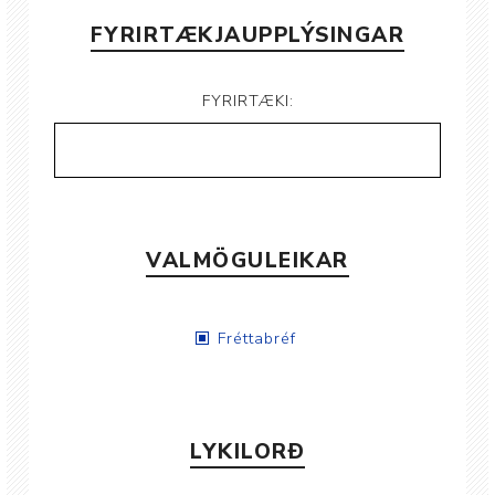
FYRIRTÆKJAUPPLÝSINGAR
FYRIRTÆKI:
VALMÖGULEIKAR
Fréttabréf
LYKILORÐ