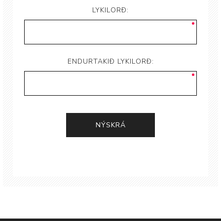
LYKILORÐ:
ENDURTAKIÐ LYKILORÐ: