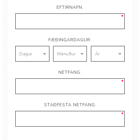
EFTIRNAFN:
FÆÐINGARDAGUR:
NETFANG:
STAÐFESTA NETFANG: