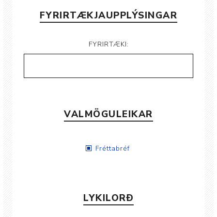
FYRIRTÆKJAUPPLÝSINGAR
FYRIRTÆKI:
VALMÖGULEIKAR
Fréttabréf
LYKILORÐ