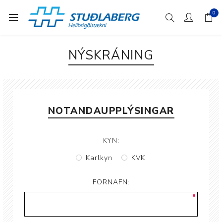
0
NÝSKRÁNING
NOTANDAUPPLÝSINGAR
KYN:
Karlkyn
KVK
FORNAFN: