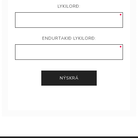
LYKILORÐ:
ENDURTAKIÐ LYKILORÐ: