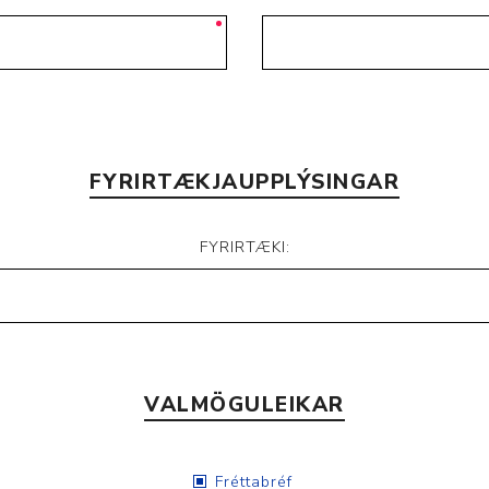
FYRIRTÆKJAUPPLÝSINGAR
FYRIRTÆKI:
VALMÖGULEIKAR
Fréttabréf