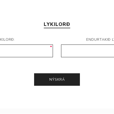
LYKILORÐ
YKILORÐ:
ENDURTAKIÐ L