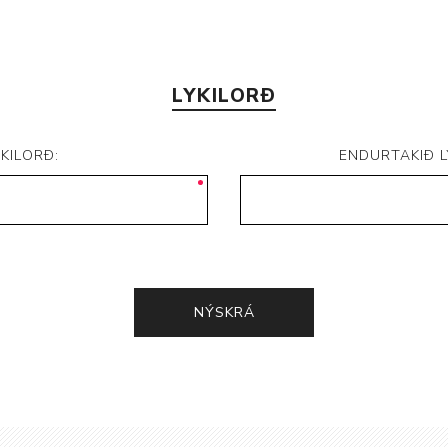
LYKILORÐ
YKILORÐ:
ENDURTAKIÐ L