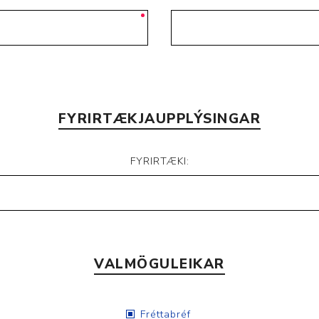
FYRIRTÆKJAUPPLÝSINGAR
FYRIRTÆKI:
VALMÖGULEIKAR
Fréttabréf