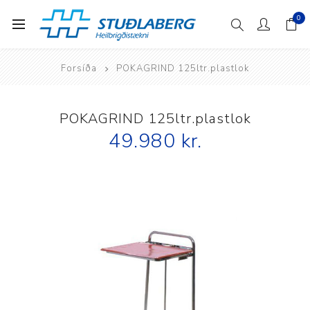
0
Forsíða
POKAGRIND 125ltr.plastlok
POKAGRIND 125ltr.plastlok
49.980 kr.