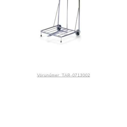
Vörunúmer:
TAR-0713002