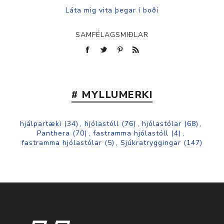
SAMFÉLAGSMIÐLAR
# MYLLUMERKI
hjálpartæki
(34)
,
hjólastóll
(76)
,
hjólastólar
(68)
,
Panthera
(70)
,
fastramma hjólastóll
(4)
,
fastramma hjólastólar
(5)
,
Sjúkratryggingar
(147)