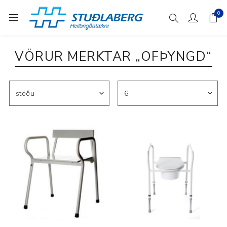
0
VÖRUR MERKTAR „OFÞYNGD“