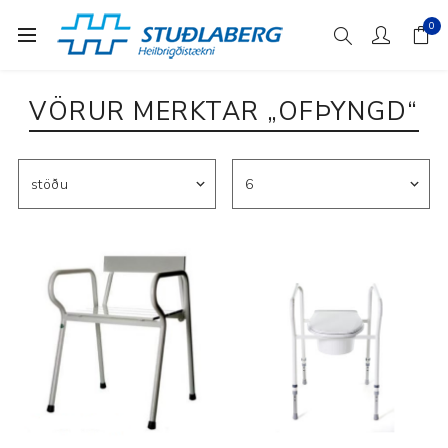
0
VÖRUR MERKTAR „OFÞYNGD“