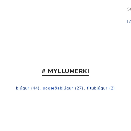
S
# MYLLUMERKI
bjúgur
(44)
,
sogæðabjúgur
(27)
,
fitubjúgur
(2)