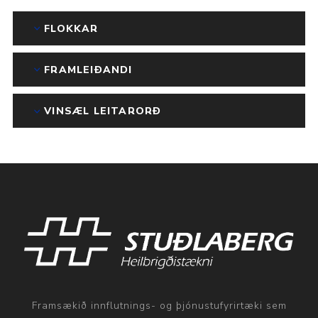
FLOKKAR
FRAMLEIÐANDI
VINSÆL LEITARORÐ
Framsækið innflutnings- og þjónustufyrirtæki sem