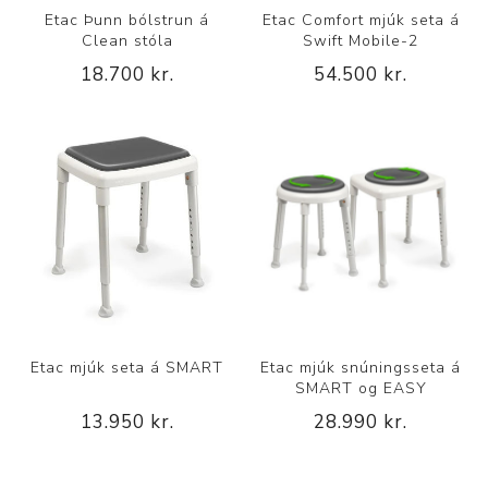
Etac Þunn bólstrun á
Etac Comfort mjúk seta á
Clean stóla
Swift Mobile-2
18.700 kr.
54.500 kr.
Etac mjúk seta á SMART
Etac mjúk snúningsseta á
SMART og EASY
13.950 kr.
28.990 kr.