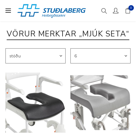
0
VÖRUR MERKTAR „MJÚK SETA“