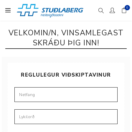
0
VELKOMIN/N, VINSAMLEGAST
SKRÁÐU ÞIG INN!
REGLULEGUR VIÐSKIPTAVINUR