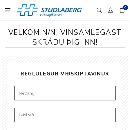
0
VELKOMIN/N, VINSAMLEGAST
SKRÁÐU ÞIG INN!
REGLULEGUR VIÐSKIPTAVINUR