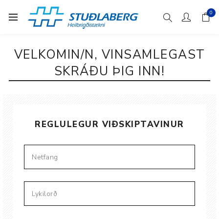
0
VELKOMIN/N, VINSAMLEGAST
SKRÁÐU ÞIG INN!
REGLULEGUR VIÐSKIPTAVINUR