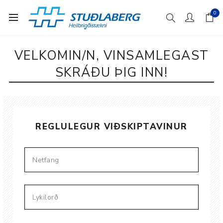
0
VELKOMIN/N, VINSAMLEGAST
SKRÁÐU ÞIG INN!
REGLULEGUR VIÐSKIPTAVINUR