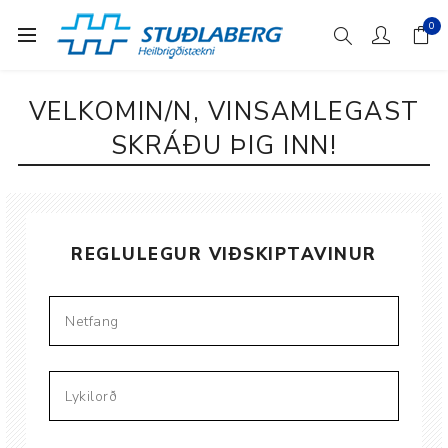
0
VELKOMIN/N, VINSAMLEGAST
SKRÁÐU ÞIG INN!
REGLULEGUR VIÐSKIPTAVINUR