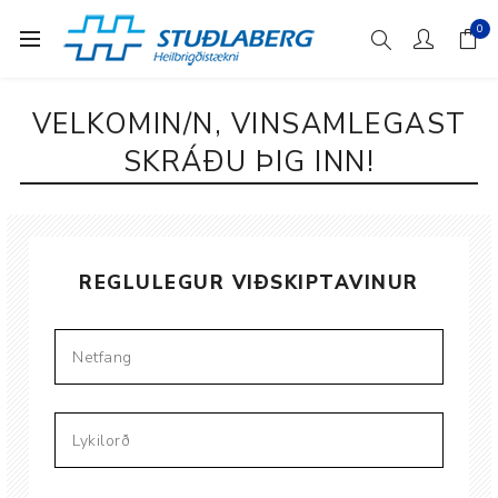
0
VELKOMIN/N, VINSAMLEGAST
SKRÁÐU ÞIG INN!
REGLULEGUR VIÐSKIPTAVINUR