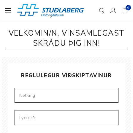
0
VELKOMIN/N, VINSAMLEGAST
SKRÁÐU ÞIG INN!
REGLULEGUR VIÐSKIPTAVINUR