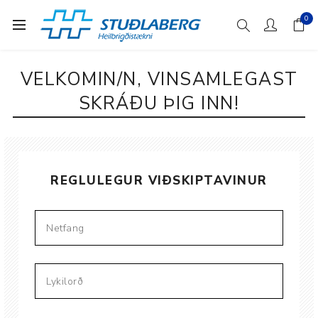
0
VELKOMIN/N, VINSAMLEGAST
SKRÁÐU ÞIG INN!
REGLULEGUR VIÐSKIPTAVINUR