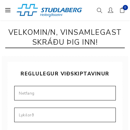
0
VELKOMIN/N, VINSAMLEGAST
SKRÁÐU ÞIG INN!
REGLULEGUR VIÐSKIPTAVINUR