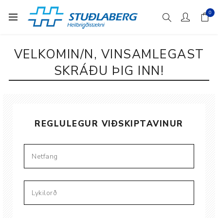
0
VELKOMIN/N, VINSAMLEGAST
SKRÁÐU ÞIG INN!
REGLULEGUR VIÐSKIPTAVINUR