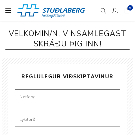
0
VELKOMIN/N, VINSAMLEGAST
SKRÁÐU ÞIG INN!
REGLULEGUR VIÐSKIPTAVINUR