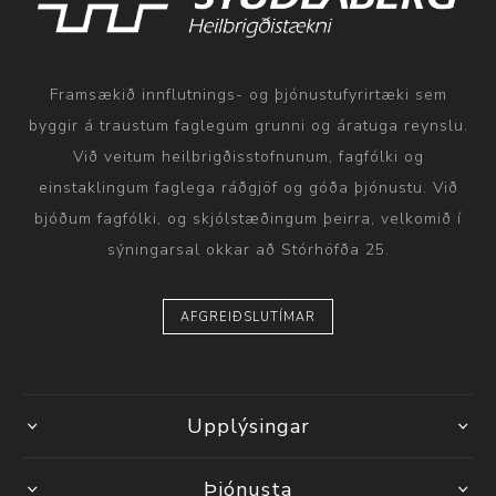
Framsækið innflutnings- og þjónustufyrirtæki sem
byggir á traustum faglegum grunni og áratuga reynslu.
Við veitum heilbrigðisstofnunum, fagfólki og
einstaklingum faglega ráðgjöf og góða þjónustu. Við
bjóðum fagfólki, og skjólstæðingum þeirra, velkomið í
sýningarsal okkar að Stórhöfða 25.
AFGREIÐSLUTÍMAR
Upplýsingar
Þjónusta