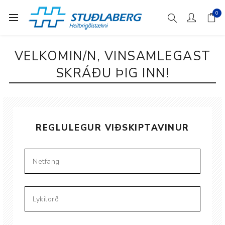
0
VELKOMIN/N, VINSAMLEGAST
SKRÁÐU ÞIG INN!
REGLULEGUR VIÐSKIPTAVINUR