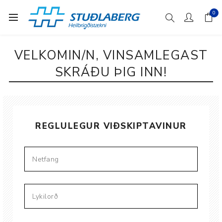
0
VELKOMIN/N, VINSAMLEGAST
SKRÁÐU ÞIG INN!
REGLULEGUR VIÐSKIPTAVINUR