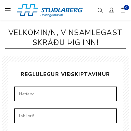
0
VELKOMIN/N, VINSAMLEGAST
SKRÁÐU ÞIG INN!
REGLULEGUR VIÐSKIPTAVINUR