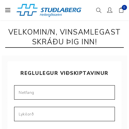
0
VELKOMIN/N, VINSAMLEGAST
SKRÁÐU ÞIG INN!
REGLULEGUR VIÐSKIPTAVINUR