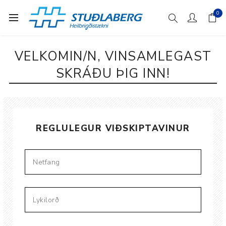
0
VELKOMIN/N, VINSAMLEGAST
SKRÁÐU ÞIG INN!
REGLULEGUR VIÐSKIPTAVINUR