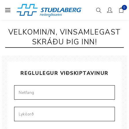
0
VELKOMIN/N, VINSAMLEGAST
SKRÁÐU ÞIG INN!
REGLULEGUR VIÐSKIPTAVINUR