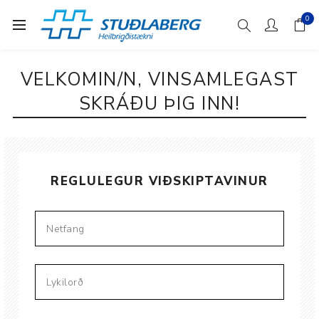
0
VELKOMIN/N, VINSAMLEGAST
SKRÁÐU ÞIG INN!
REGLULEGUR VIÐSKIPTAVINUR