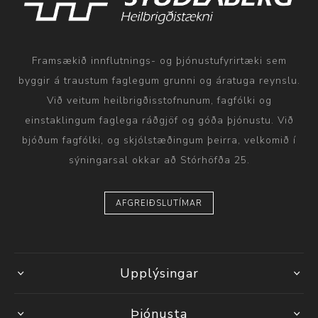
Framsækið innflutnings- og þjónustufyrirtæki sem
byggir á traustum faglegum grunni og áratuga reynslu.
Við veitum heilbrigðisstofnunum, fagfólki og
einstaklingum faglega ráðgjöf og góða þjónustu. Við
bjóðum fagfólki, og skjólstæðingum þeirra, velkomið í
sýningarsal okkar að Stórhöfða 25.
AFGREIÐSLUTÍMAR
Upplýsingar
Þjónusta