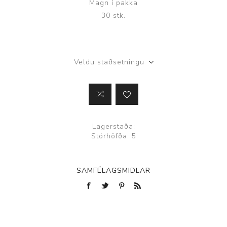
Magn í pakka
30 stk.
Veldu staðsetningu
Lagerstaða:
Stórhöfða: 5
SAMFÉLAGSMIÐLAR