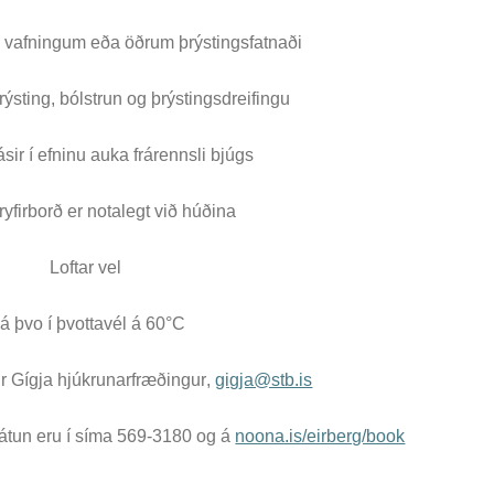
ggir
Heilbrigðisstofnanir
 vafningum eða öðrum þrýstingsfatnaði
Innréttingar, vagnar og
rýsting, bólstrun og þrýstingsdreifingu
borð
Rekstrarvörur
ásir í efninu auka frárennsli bjúgs
Skoðunar- og
meðferðarbekkir
yfirborð er notalegt við húðina
Smátæki
Loftar vel
Þrýstingsvafningar
á þvo í þvottavél á 60°C
ir Gígja hjúkrunarfræðingur,
gigja@stb.is
átun eru í síma 569-3180 og á
noona.is/eirberg/book