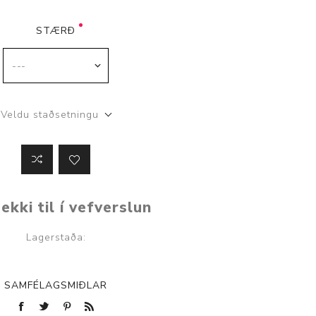
STÆRÐ
Veldu staðsetningu
ekki til í vefverslun
Lagerstaða:
SAMFÉLAGSMIÐLAR