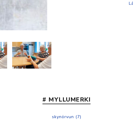
# MYLLUMERKI
skynörvun
(7)