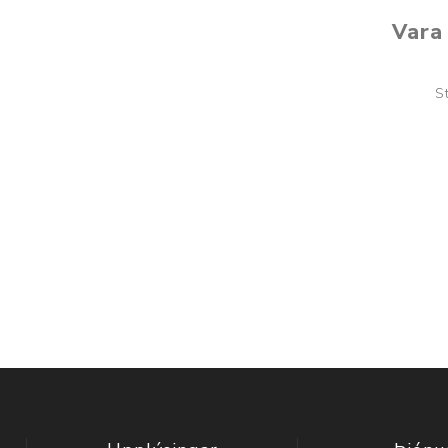
Vara 
S