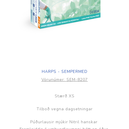
HARPS - SEMPERMED
Vörunúmer:
SEM-8207
Stærð XS
Tilboð vegna dagsetningar
Púðurlausir mjúkir Nitril hanskar