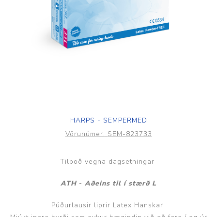
HARPS - SEMPERMED
Vörunúmer:
SEM-823733
Tilboð vegna dagsetningar
ATH
-
Aðeins til í stærð L
Púðurlausir liprir Latex Hanskar