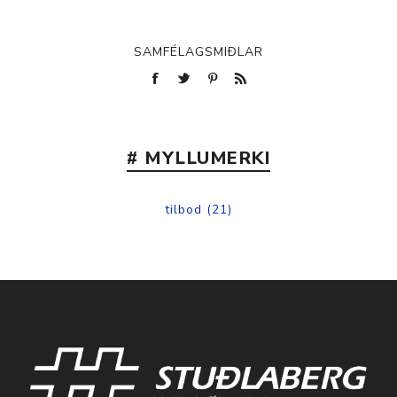
SAMFÉLAGSMIÐLAR
# MYLLUMERKI
tilbod
(21)