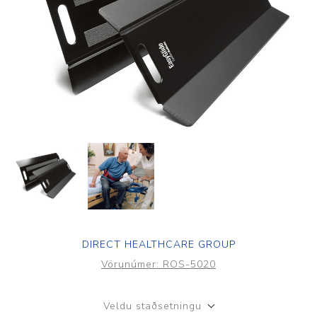
DIRECT HEALTHCARE GROUP
Vörunúmer:
ROS-5020
Veldu staðsetningu