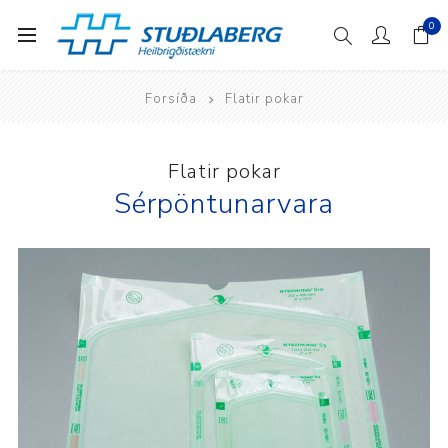
0
Forsíða
Flatir pokar
Flatir pokar
Sérpöntunarvara