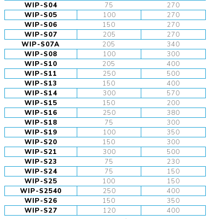
WIP-S04
75
270
WIP-S05
100
270
WIP-S06
150
270
WIP-S07
205
270
WIP-S07A
205
340
WIP-S08
100
300
WIP-S10
205
400
WIP-S11
250
500
WIP-S13
150
400
WIP-S14
300
570
WIP-S15
150
200
WIP-S16
250
380
WIP-S18
75
300
WIP-S19
100
350
WIP-S20
150
300
WIP-S21
300
500
WIP-S23
75
230
WIP-S24
75
150
WIP-S25
100
150
WIP-S2540
250
400
WIP-S26
150
350
WIP-S27
120
400