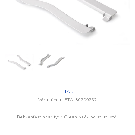
ETAC
Vörunúmer:
ETA-80209257
Bekkenfestingar fyrir Clean bað- og sturtustól