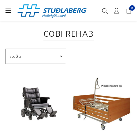
0
COBI REHAB