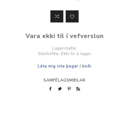
Vara ekki til í vefverslun
Lagerstaða:
Stórhöfða: Ekki til á lager
SAMFÉLAGSMIÐLAR