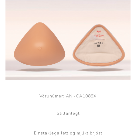
Vörunúmer:
ANI-CA1089X
Stillanlegt
Einstaklega létt og mjúkt brjóst