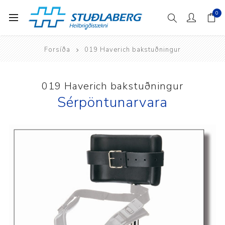
0
Forsíða
019 Haverich bakstuðningur
019 Haverich bakstuðningur
Sérpöntunarvara